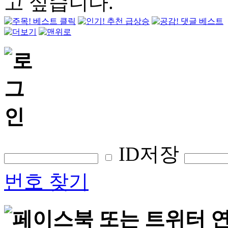
ID저장
번호 찾기