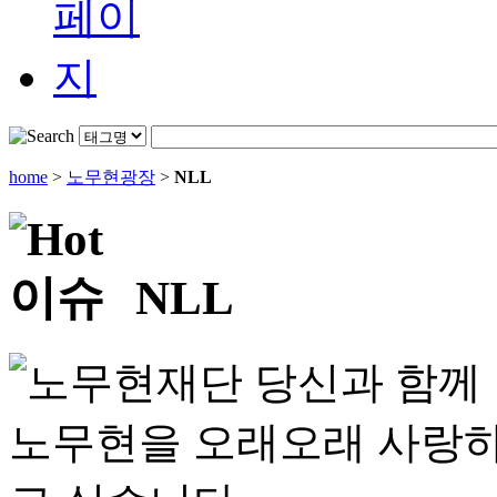
home
>
노무현광장
>
NLL
NLL