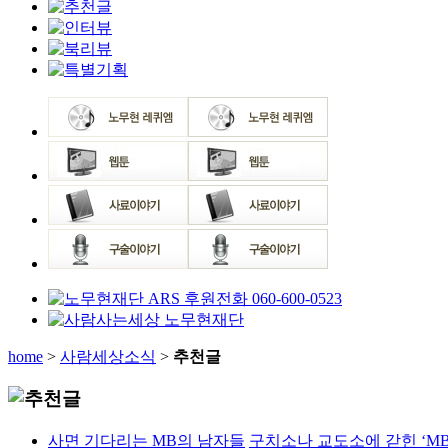
home
>
사람세상소식
>
추천글
사면 기다리는 MB의 남자들
구치소나 교도소에 갇힌 ‘MB