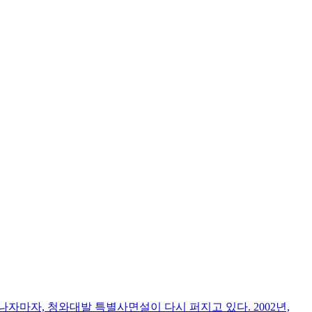
나자마자, 청와대발 특별사면설이 다시 퍼지고 있다. 2002년,