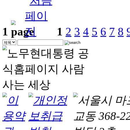
1
1
2
3
4
5
6
7
8