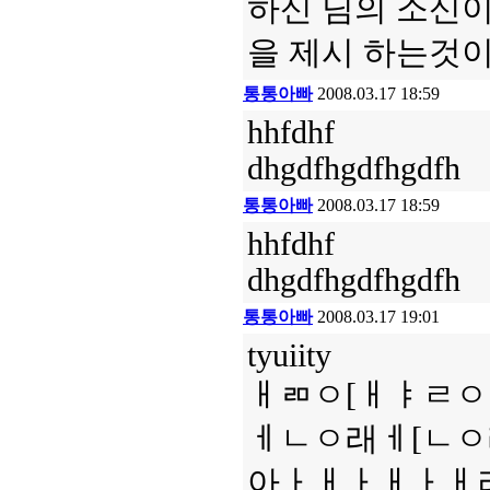
하신 님의 소신이
을 제시 하는것
통통아빠
2008.03.17 18:59
hhfdhf
dhgdfhgdfhgdfh
통통아빠
2008.03.17 18:59
hhfdhf
dhgdfhgdfhgdfh
통통아빠
2008.03.17 19:01
tyuiity
ㅐㄻㅇ[ㅐㅑㄹ
ㅔㄴㅇ래ㅔ[ㄴ
아ㅏㅐㅏㅐㅏㅐ