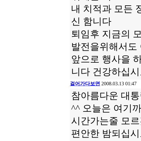
내 치적과 모든 
신 함니다
퇴임후 지금의 모
발전을위해서도 
앞으로 행사을 
니다 건강하십시
걸어가다보면
2008.03.13 01:47
참아름다운 대통
^^ 오늘은 여기까지
시간가는줄 모르겠
편안한 밤되십시오