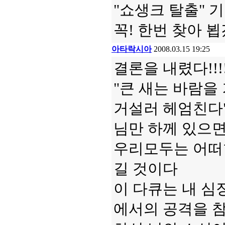
"쇼생크 탈출" 
꼭! 한번 찾아 
아타락시아
2008.03.15 19:25
결론을 내렸다!!!!
"큰 새는 바람을
거설러 헤엄친다
님만 하께 있으면..
우리모두는 어떠한
길 것이다
이 다큐는 내 심
에서의 공격을 