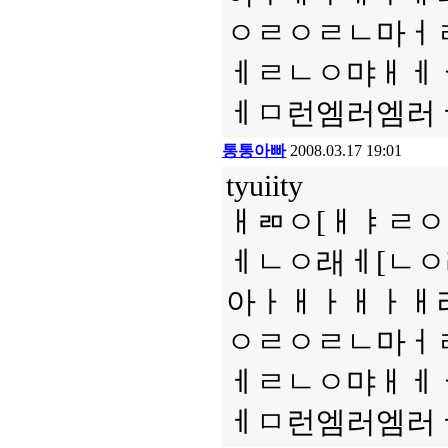
ㅇㄹㅇㄹㄴ마ㅓ
ㅔㄹㄴㅇ먀ㅐㅔ
ㅔㅁ런엠러엠러
통통아빠
2008.03.17 19:01
tyuiity
ㅐㄻㅇ[ㅐㅑㄹ
ㅔㄴㅇ래ㅔ[ㄴ
아ㅏㅐㅏㅐㅏㅐ
ㅇㄹㅇㄹㄴ마ㅓ
ㅔㄹㄴㅇ먀ㅐㅔ
ㅔㅁ런엠러엠러