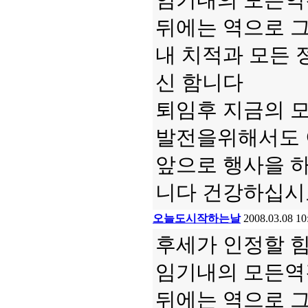
임기내의 모든역
뒤에는 역으로 
내 치적과 모든 
신 함니다
퇴임후 지금의 모
발전을위해서도 
앞으로 행사을 
니다 건강하십시
오늘도시작하는날
2008.03.08 10
후세가 인정할 
임기내의 모든역
뒤에는 역으로 