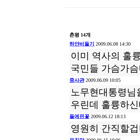
촌평
14
개
하얀비둘기
2009.06.08 14:30
이미 역사의 훌
국민들 가슴가슴마
중사관
2009.06.09 10:05
노무현대통령님
우린데 훌륭하신
들에핀꽃
2009.06.12 18:13
영원히 간직할겁니다