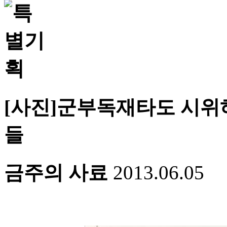
[사진]군부독재타도 시위
들
금주의 사료
2013.06.05