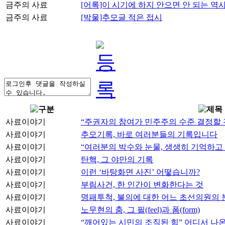
금주의 사료
[어록]이 시기에 하지 안으면 안 되는 역
금주의 사료
[박물]추모글 적은 접시
사료이야기
“주권자의 참여가 민주주의 수준 결정할 
사료이야기
추모기록, 바로 여러분들의 기록입니다
사료이야기
“여러분의 박수와 눈물, 생생히 기억하고
사료이야기
탄핵, 그 야만의 기록
사료이야기
이런 ‘바탕화면 사진’ 어떻습니까?
사료이야기
부림사건, 한 인간이 변화한다는 것
사료이야기
명패투척, 불의에 대한 어느 초선의원의 
사료이야기
노무현의 춤, 그 필(feel)과 폼(form)
사료이야기
“깨어있는 시민의 조직된 힘” 어디서 나