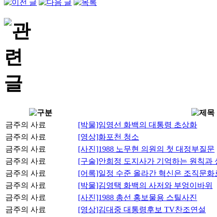
금주의 사료
[박물]임영선 화백의 대통령 초상화
금주의 사료
[영상]화포천 청소
금주의 사료
[사진]1988 노무현 의원의 첫 대정부질문
금주의 사료
[구술]안희정 도지사가 기억하는 원칙과
금주의 사료
[어록]일정 수준 올라간 혁신은 조직문
금주의 사료
[박물]김영택 화백의 사저와 부엉이바위
금주의 사료
[사진]1988 총선 홍보물용 스틸사진
금주의 사료
[영상]김대중 대통령후보 TV찬조연설