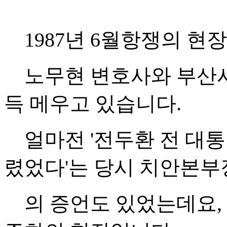
1987년
6월항쟁의 현장
노무현 변호사와 부산시
득 메우고 있습니다.
얼마전 '전두환 전 대통
렸었다'는 당시 치안본부
의 증언도 있었는데요,