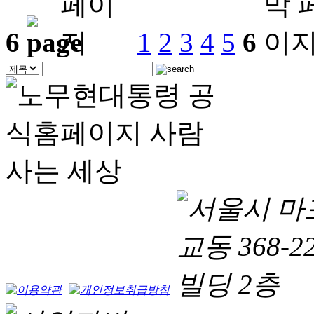
6
1
2
3
4
5
6